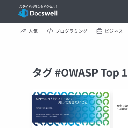
人気
プログラミング
ビジネス
タグ #OWASP To