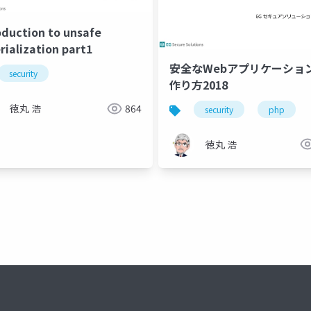
oduction to unsafe
rialization part1
安全なWebアプリケーショ
security
作り方2018
徳丸 浩
864
security
php
徳丸 浩