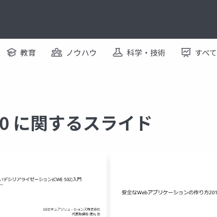
教育
ノウハウ
科学・技術
すべ
p 10 に関するスライド