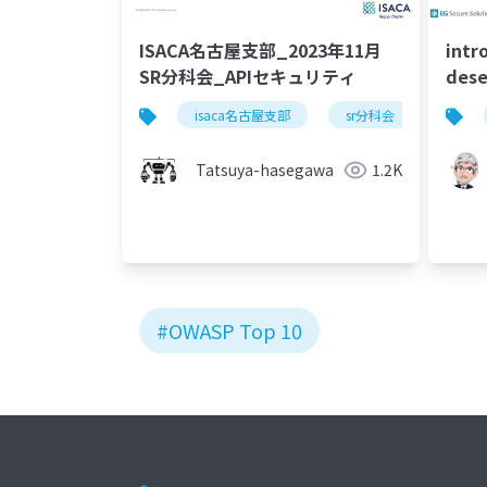
ISACA名古屋支部_2023年11月
intr
SR分科会_APIセキュリティ
dese
isaca名古屋支部
sr分科会
Tatsuya-hasegawa
1.2K
#OWASP Top 10