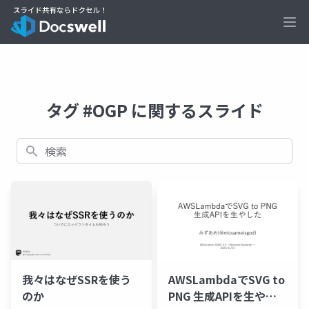
Ope
タグ #OGP に関するスライド
検索
我々はなぜSSRを使う
AWSLambdaでSVG to
のか
PNG 生成APIを生やし