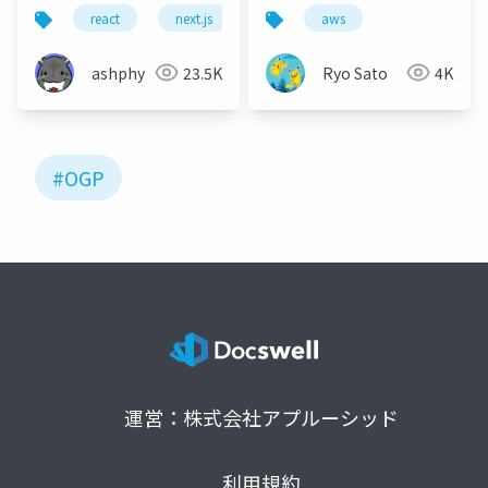
た
react
next.js
aws
ashphy
23.5K
Ryo Sato
4K
#OGP
運営：株式会社アプルーシッド
利用規約