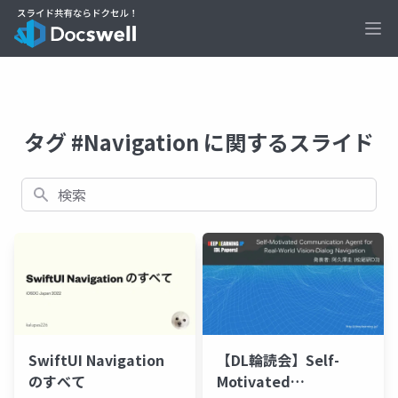
Ope
タグ #Navigation に関するスライド
検索
SwiftUI Navigation
【DL輪読会】Self-
のすべて
Motivated