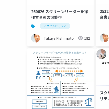
251
260626 スクリーンリーダーを操
台裏
作するAIの可能性
アクセシビリティ
Takuya Nishimoto
182
スク
リテ