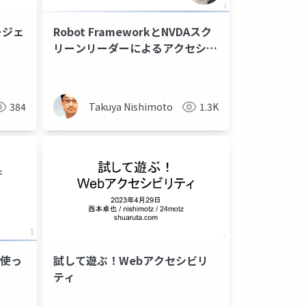
ージェ
Robot FrameworkとNVDAスク
リーンリーダーによるアクセシビ
リティのテスト自動化
384
Takuya Nishimoto
1.3K
を使っ
試して遊ぶ！Webアクセシビリ
ティ