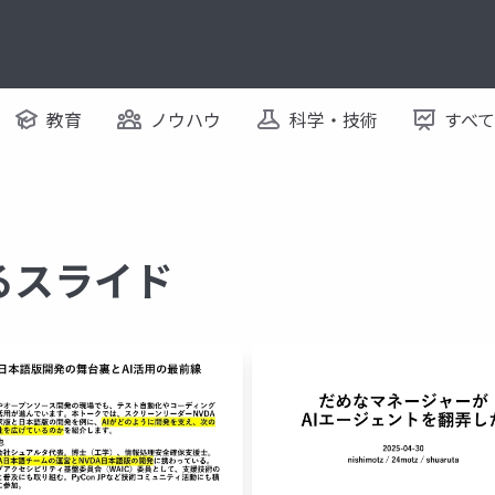
教育
ノウハウ
科学・技術
すべ
するスライド