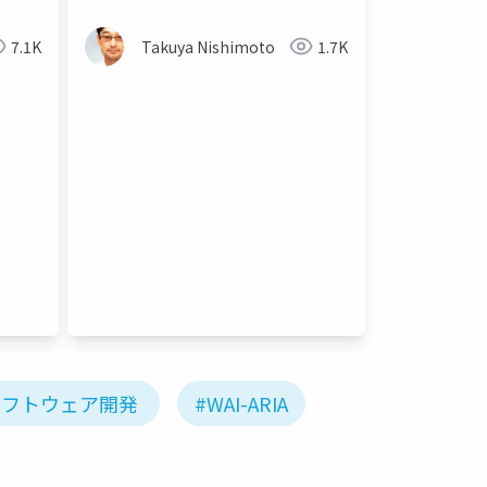
7.1K
Takuya Nishimoto
1.7K
ソフトウェア開発
#WAI-ARIA