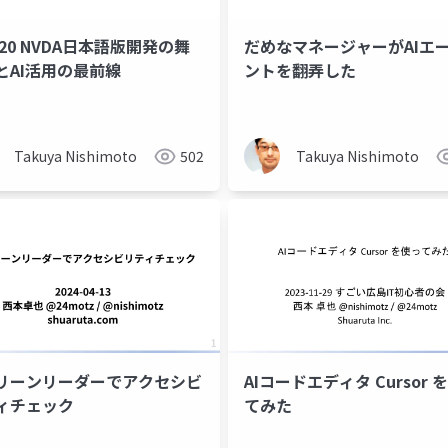
220 NVDA日本語版開発の舞
だめなマネージャーがAIエ
とAI活用の最前線
ントを翻弄した
Takuya Nishimoto
502
Takuya Nishimoto
リーンリーダーでアクセシビ
AIコードエディタ Cursor 
ィチェック
てみた