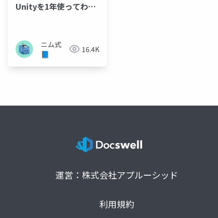
Unityを1年使ってわか
ったこと
ニム式
16.4K
📘
運営：株式会社アプルーシッド
利用規約