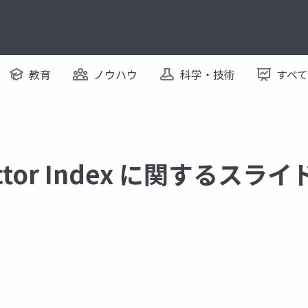
教育
ノウハウ
科学・技術
すべ
ector Index に関するスライ