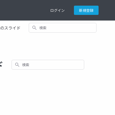
ログイン
新規登録
検索
てのスライド
ド
検索