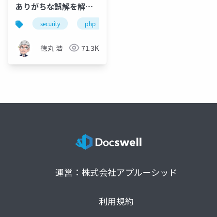
ありがちな誤解を解説
する
security
php
徳丸 浩
71.3K
運営：株式会社アプルーシッド
利用規約