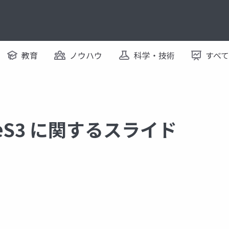
教育
ノウハウ
科学・技術
すべ
oreS3 に関するスライド