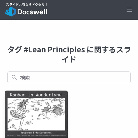
Ope
タグ #Lean Principles に関するスラ
イド
検索