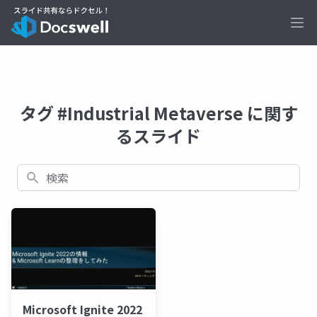
Ope
タグ #Industrial Metaverse に関す
るスライド
検索
Microsoft Ignite 2022