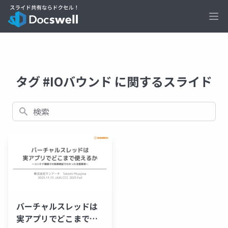
Ope
タグ #IOバウンド に関するスライド
検索
バーチャルスレッドは
実アプリでどこまで使