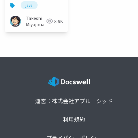
えるか
java
Takeshi
8.6K
Miyajima
運営：株式会社アプルーシッド
利用規約
プライバシーポリシー