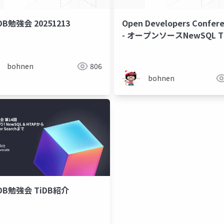
B勉強会 20251213
Open Developers Confer
- オープンソースNewSQL T
を学ぼう
bohnen
806
bohnen
B勉強会 TiDB紹介