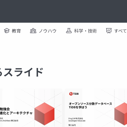
教育
ノウハウ
科学・技術
すべ
するスライド