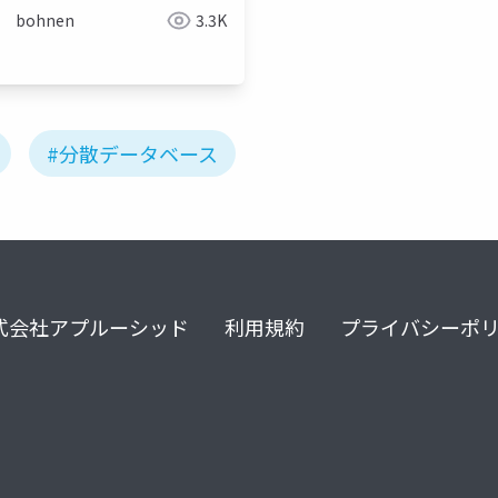
bohnen
3.3K
#分散データベース
式会社アプルーシッド
利用規約
プライバシーポ