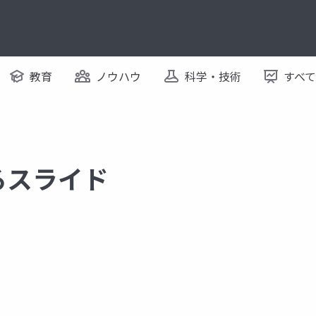
教育
ノウハウ
科学・技術
すべ
するスライド