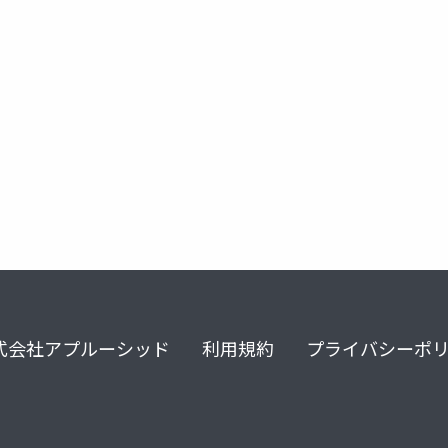
gitea
microsoft-entra-id
式会社アプルーシッド
利用規約
プライバシーポ