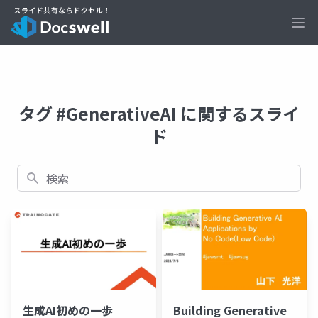
Ope
タグ #GenerativeAI に関するスライ
ド
検索
生成AI初めの一歩
Building Generative