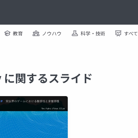
教育
ノウハウ
科学・技術
すべ
ory に関するスライド