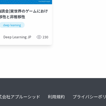
L輪読会]実世界のゲームにおけ
移性と非推移性
deep learning
Deep Learning JP
230
式会社アプルーシッド
利用規約
プライバシーポ