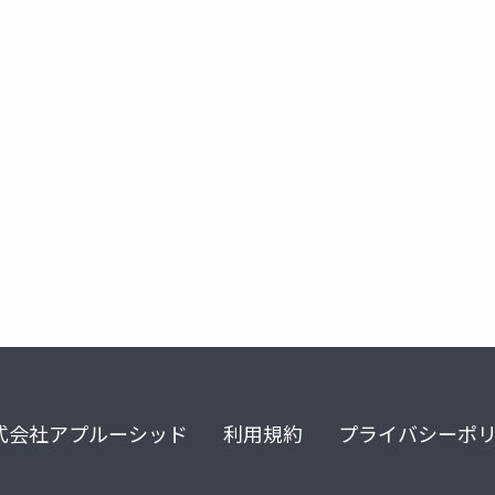
ity
unity3d
ウェブ
ゲーム
プラットフォーム
式会社アプルーシッド
利用規約
プライバシーポ