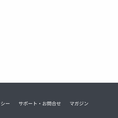
unite 2017 tokyo
リシー
サポート・お問合せ
マガジン