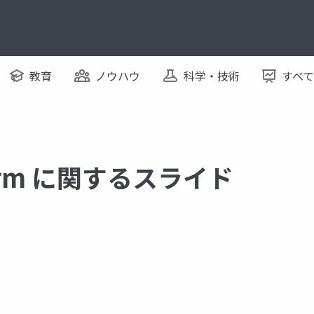
教育
ノウハウ
科学・技術
すべ
form に関するスライド