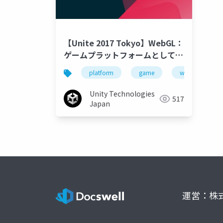
【Unite 2017 Tokyo】WebGL：
ゲームプラットフォームとしての
Webと現在と未来
platform
game
wed
un
Unity Technologies
517
Japan
運営：株