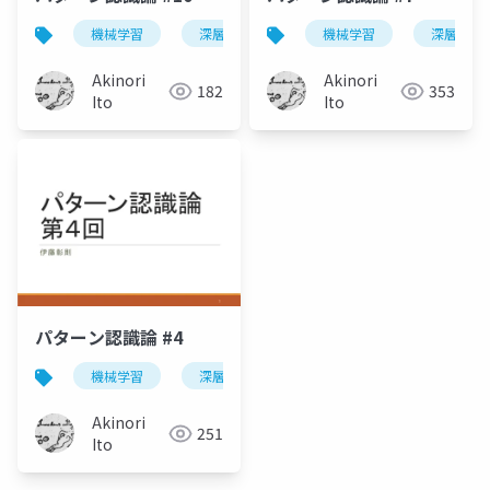
機械学習
深層学習
パターン認識
機械学習
深層学習
Akinori
Akinori
182
353
Ito
Ito
パターン認識論 #4
機械学習
深層学習
パターン認識
Akinori
251
Ito