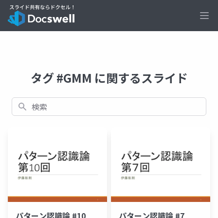
Ope
タグ #GMM に関するスライド
検索
パターン認識論 #10
パターン認識論 #7