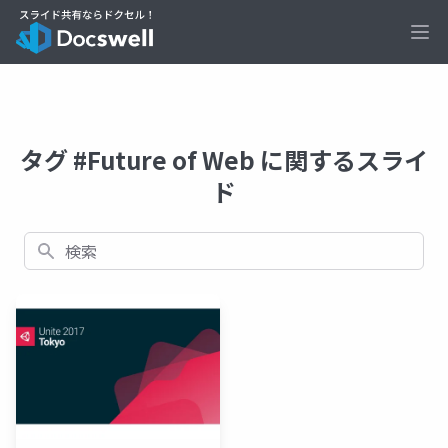
Ope
タグ #Future of Web に関するスライ
ド
検索