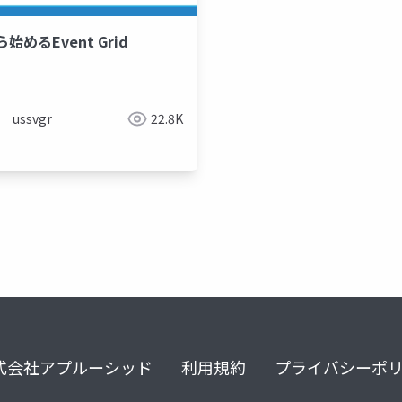
始めるEvent Grid
ussvgr
22.8K
式会社アプルーシッド
利用規約
プライバシーポ