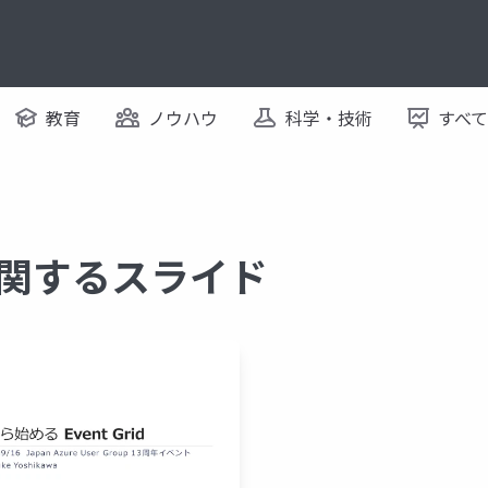
教育
ノウハウ
科学・技術
すべ
d に関するスライド