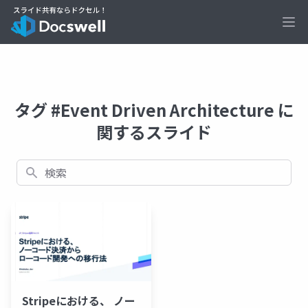
Ope
タグ #Event Driven Architecture に
関するスライド
検索
Stripeにおける、 ノー