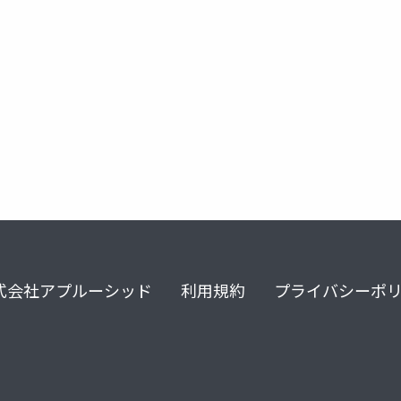
beats
logstash
式会社アプルーシッド
利用規約
プライバシーポ