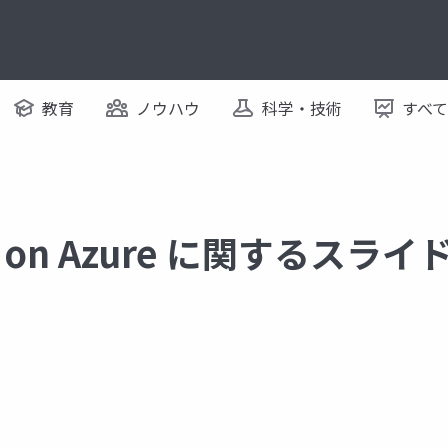
教育
ノウハウ
科学・技術
すべ
oud on Azure に関するスライ