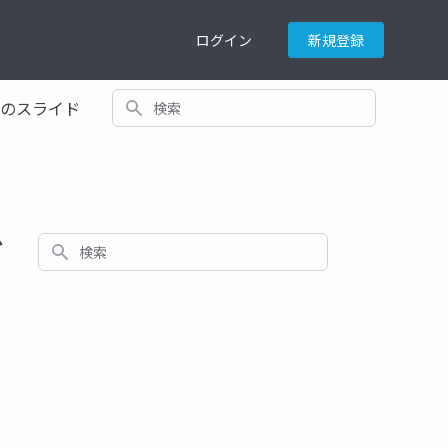
ログイン
新規登録
検索
てのスライド
ド
検索