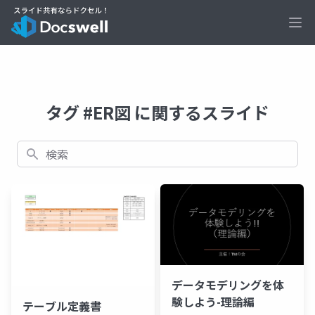
Ope
タグ #ER図 に関するスライド
検索
データモデリングを体
験しよう-理論編
テーブル定義書