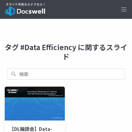
Ope
タグ #Data Efficiency に関するスライ
ド
検索
【DL輪読会】Data-