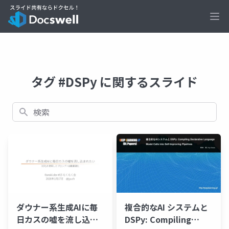
Ope
タグ #DSPy に関するスライド
検索
ダウナー系生成AIに毎
複合的なAI システムと
日カスの嘘を流し込ま
DSPy: Compiling