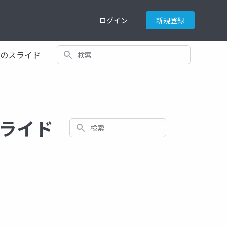
ログイン
新規登録
検索
てのスライド
るスライド
検索