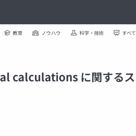
教育
ノウハウ
科学・技術
すべ
nal calculations に関す