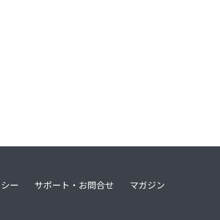
研究室
リシー
サポート・お問合せ
マガジン