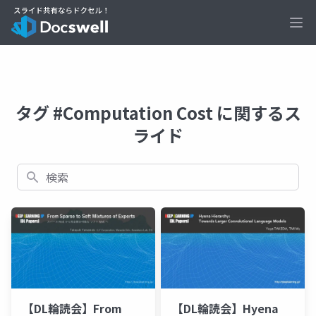
Ope
タグ #Computation Cost に関するス
ライド
検索
【DL輪読会】From
【DL輪読会】Hyena