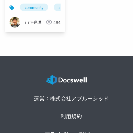
community
aws
jaws-ug
山下光洋
484
運営：株式会社アプルーシッド
利用規約