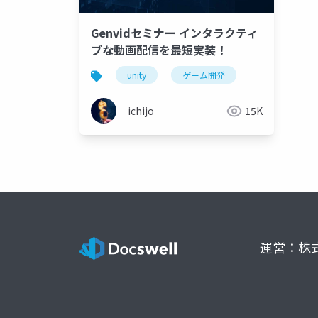
Genvidセミナー インタラクティ
ブな動画配信を最短実装！
unity
ゲーム開発
ichijo
15K
運営：株