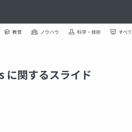
教育
ノウハウ
科学・技術
すべ
vers に関するスライド