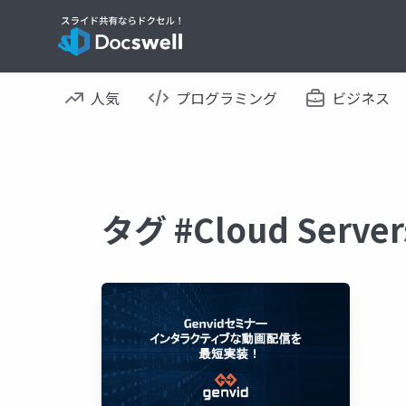
人気
プログラミング
ビジネス
タグ #Cloud Ser