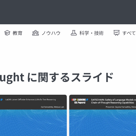
教育
ノウハウ
科学・技術
すべ
Thought に関するスライド