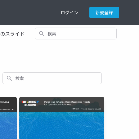
ログイン
新規登録
検索
てのスライド
検索