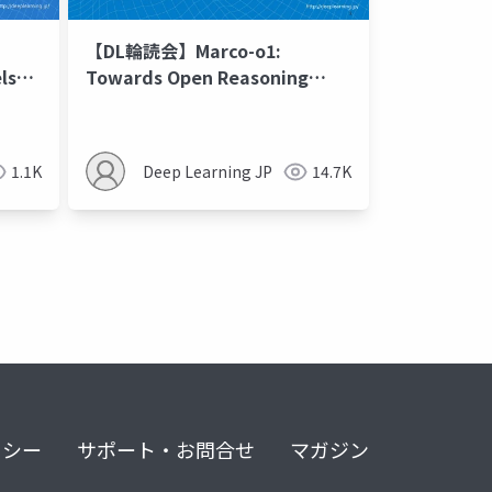
【DL輪読会】Marco-o1:
ls
Towards Open Reasoning
Models for Open-Ended
Solutions
1.1K
Deep Learning JP
14.7K
リシー
サポート・お問合せ
マガジン