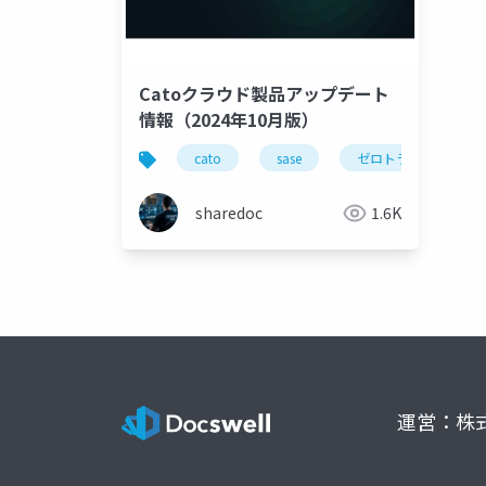
Catoクラウド製品アップデート
情報（2024年10月版）
cato
sase
ゼロトラスト
sharedoc
1.6K
運営：株