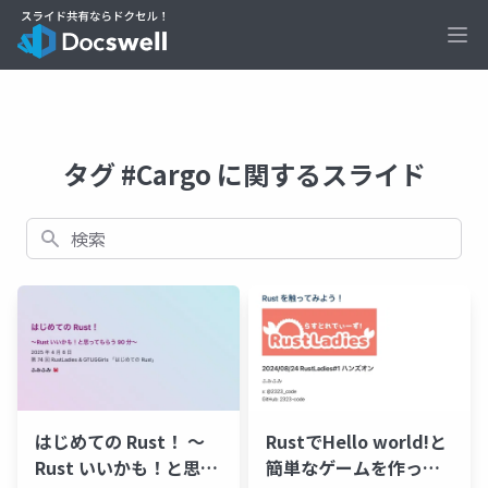
Ope
タグ #Cargo に関するスライド
検索
はじめての Rust！ 〜
RustでHello world!と
Rust いいかも！と思っ
簡単なゲームを作って