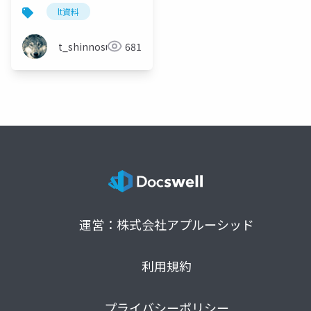
似検索
lt資料
t_shinnosuke
681
運営：株式会社アプルーシッド
利用規約
プライバシーポリシー