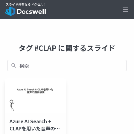
Ope
タグ #CLAP に関するスライド
検索
Azure AI Search +
CLAPを用いた音声の類