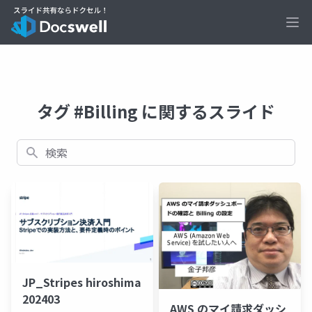
Ope
タグ #Billing に関するスライド
検索
JP_Stripes hiroshima
202403
AWS のマイ請求ダッシ