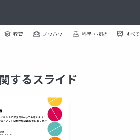
教育
ノウハウ
科学・技術
すべ
a に関するスライド