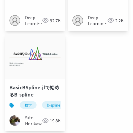
Networks
Estimator for Screen
Content Image
Super-Resolution
Deep
Deep
92.7K
2.2K
Learning
Learning
JP
JP
BasicBSpline.jlで始め
るB-spline
数学
b-spline
julia
Yuto
19.8K
Horikawa