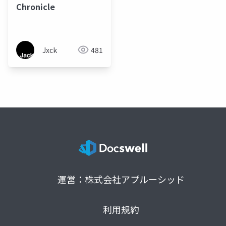
Chronicle
Jxck
481
運営：株式会社アプルーシッド
利用規約