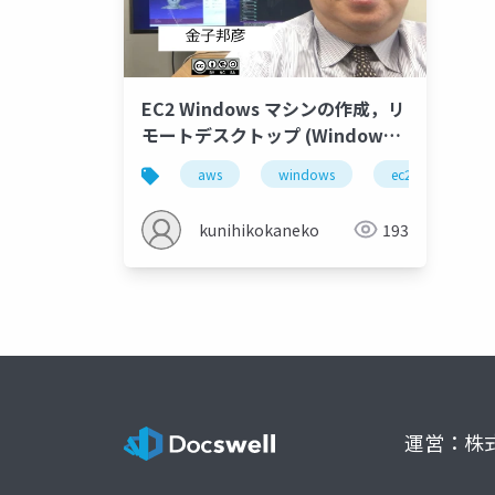
EC2 Windows マシンの作成，リ
モートデスクトップ (Windows
から)
aws
windows
ec2
リモ
kunihikokaneko
193
運営：株