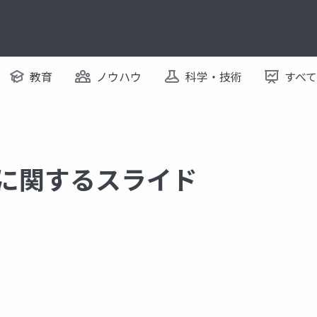
教育
ノウハウ
科学・技術
すべ
C2 に関するスライド