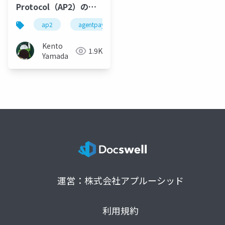
Protocol（AP2）の解
説
ap2
agentpaymentsprotocol
google cloud
Kento
1.9K
Yamada
運営：株式会社アプルーシッド
利用規約