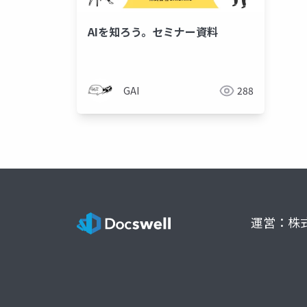
AIを知ろう。セミナー資料
GAI
288
運営：株