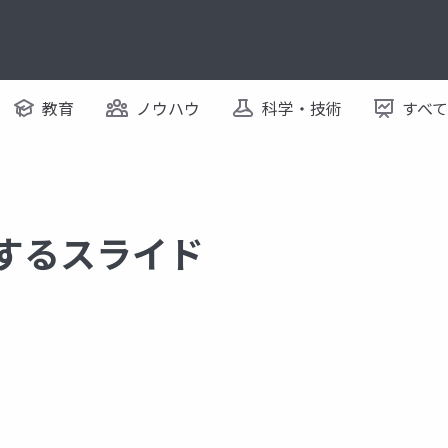
教育
ノウハウ
科学・技術
すべ
関するスライド