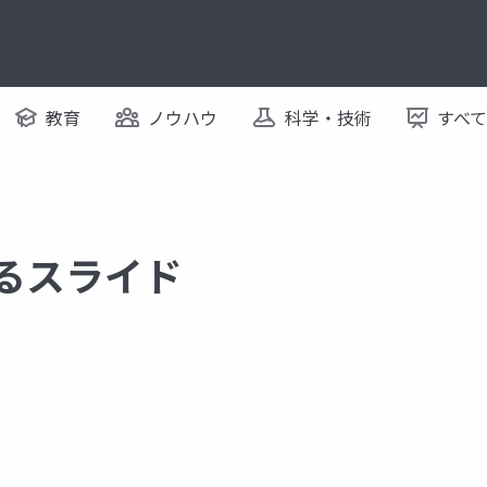
教育
ノウハウ
科学・技術
すべ
するスライド