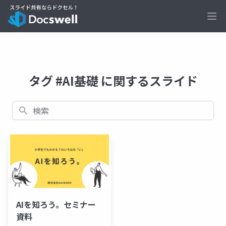
Ope
タグ #AI基礎 に関するスライド
検索
AIを知ろう。セミナー
資料