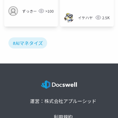
ずっきー
>100
イケハヤ
2.5K
#AIマネタイズ
運営：株式会社アプルーシッド
利用規約