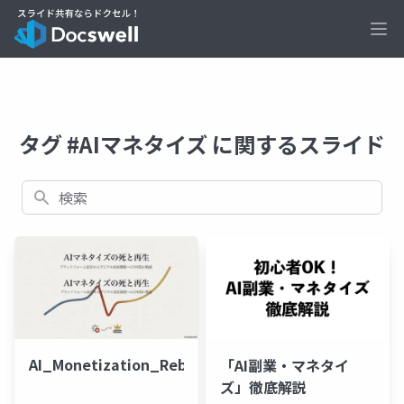
Ope
タグ #AIマネタイズ に関するスライド
検索
AI_Monetization_Reborn
「AI副業・マネタイ
ズ」徹底解説