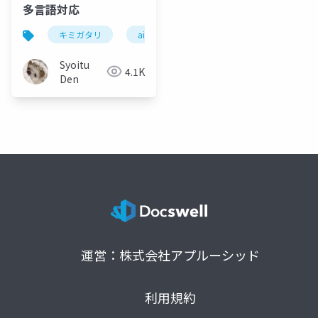
多言語対応
キミガタリ
ai
Syoitu
4.1K
Den
運営：株式会社アプルーシッド
利用規約