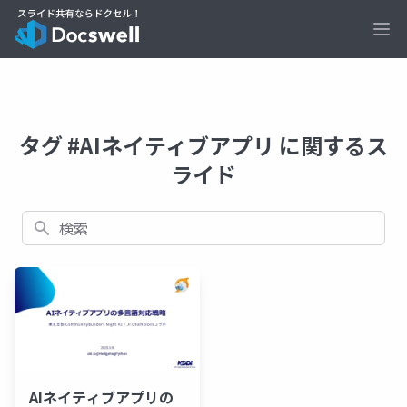
Ope
タグ #AIネイティブアプリ に関するス
ライド
検索
AIネイティブアプリの