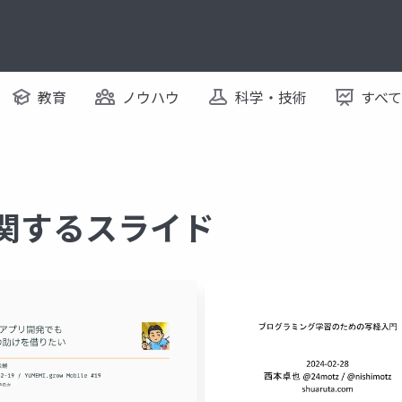
教育
ノウハウ
科学・技術
すべ
に関するスライド