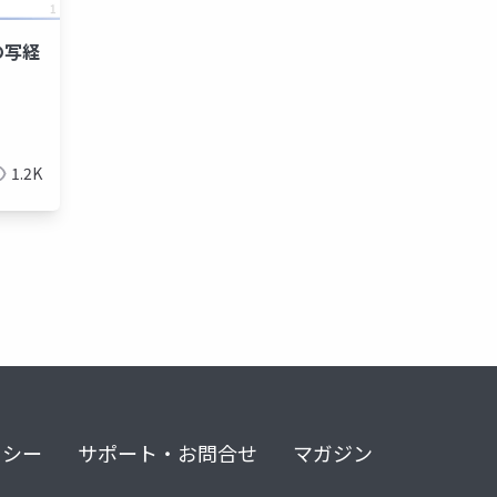
の写経
1.2K
リシー
サポート・お問合せ
マガジン