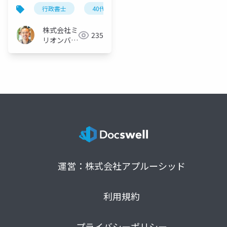
行政書士
40代から
開業
サラリーマン
株式会社ミ
235
リオンバリ
ュー
運営：株式会社アプルーシッド
利用規約
プライバシーポリシー