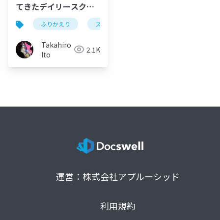
てきたデイリースクラ
ムでふりかえりたい事
ふりかえり
スクラム
デイリースクラム
Takahiro
2.1K
Ito
運営：株式会社アプルーシッド
利用規約