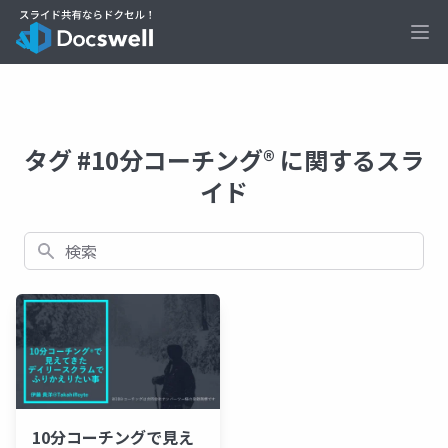
Ope
タグ #10分コーチング® に関するスラ
イド
検索
10分コーチングで見え