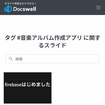
Ope
タグ #音楽アルバム作成アプリ に関す
るスライド
検索