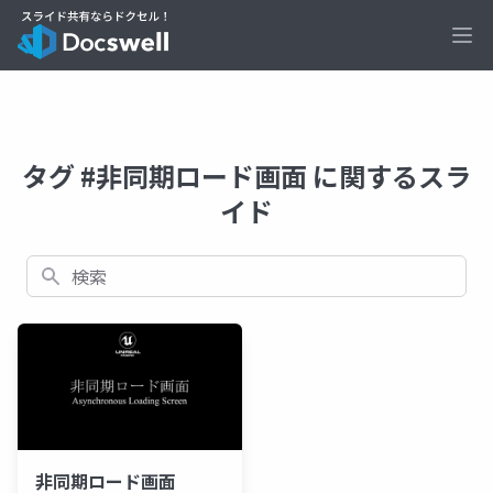
Ope
タグ #非同期ロード画面 に関するスラ
イド
検索
非同期ロード画面