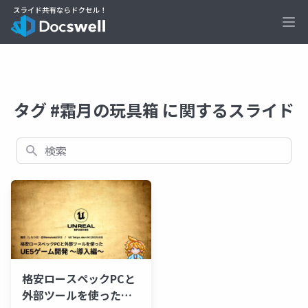
Ope
タグ #霜月の玩具箱 に関するスライド
検索
格安ロースペックPCと
外部ツールを使った