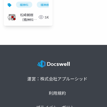
精神科
精神医学
認知症
遂行機能障害
松崎朝樹
5K
（精神科
医）
運営：株式会社アプルーシッド
利用規約